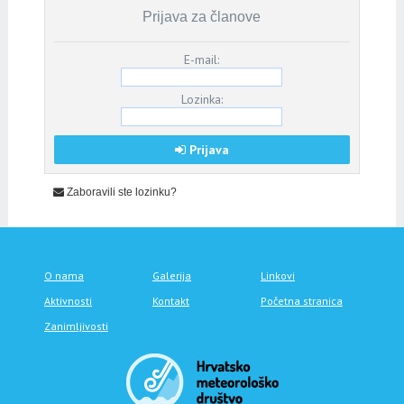
Prijava za članove
E-mail:
Lozinka:
Prijava
Zaboravili ste lozinku?
O nama
Galerija
Linkovi
Aktivnosti
Kontakt
Početna stranica
Zanimljivosti