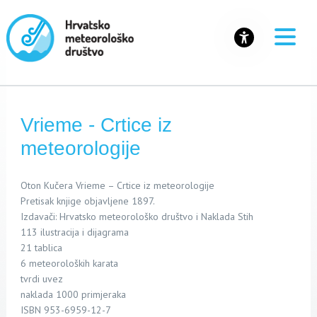
Vrieme - Crtice iz
meteorologije
Oton Kučera Vrieme – Crtice iz meteorologije
Pretisak knjige objavljene 1897.
Izdavači: Hrvatsko meteorološko društvo i Naklada Stih
113 ilustracija i dijagrama
21 tablica
6 meteoroloških karata
tvrdi uvez
naklada 1000 primjeraka
ISBN 953-6959-12-7