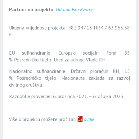
Partner na projektu
:
Udruga Eko Kvarner
Ukupna vrijednost projekta: 481.947,13 HRK / 63.965,38
€
EU sufinanciranje: Europski socijalni fond, 85
%
Posredničko tijelo: Ured za udruge Vlade RH
Nacionalno sufinanciranje: Državni proračun RH, 15
%
Posredničko tijelo: Nacionalna zaklada za razvoj
civilnog
društva
Razdoblje provedbe: 6. prosinca 2021. – 6. ožujka 2023.
Više o projektu možete pročitati
ovdje
.