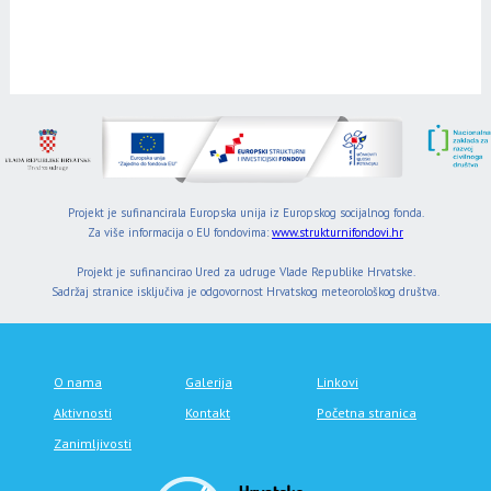
Projekt je sufinancirala Europska unija iz Europskog socijalnog fonda.
Za više informacija o EU fondovima:
www.strukturnifondovi.hr
Projekt je sufinancirao Ured za udruge Vlade Republike Hrvatske.
Sadržaj stranice isključiva je odgovornost Hrvatskog meteorološkog društva.
O nama
Galerija
Linkovi
Aktivnosti
Kontakt
Početna stranica
Zanimljivosti