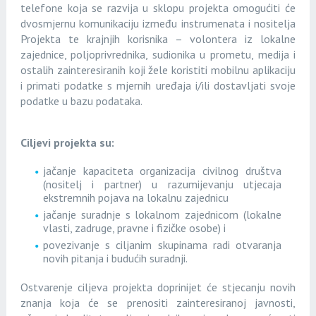
telefone koja se razvija u sklopu projekta omogućiti će
dvosmjernu komunikaciju između instrumenata i nositelja
Projekta te krajnjih korisnika – volontera iz lokalne
zajednice, poljoprivrednika, sudionika u prometu, medija i
ostalih zainteresiranih koji žele koristiti mobilnu aplikaciju
i primati podatke s mjernih uređaja i/ili dostavljati svoje
podatke u bazu podataka.
Ciljevi projekta su:
jačanje kapaciteta organizacija civilnog društva
(nositelj i partner) u razumijevanju utjecaja
ekstremnih pojava na lokalnu zajednicu
jačanje suradnje s lokalnom zajednicom (lokalne
vlasti, zadruge, pravne i fizičke osobe) i
povezivanje s ciljanim skupinama radi otvaranja
novih pitanja i budućih suradnji.
Ostvarenje ciljeva projekta doprinijet će stjecanju novih
znanja koja će se prenositi
zainteresiranoj javnosti,