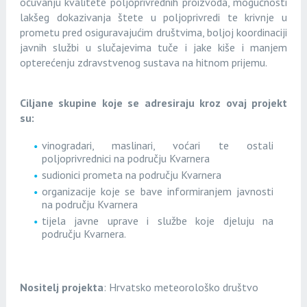
očuvanju kvalitete poljoprivrednih proizvoda, mogućnosti
lakšeg
dokazivanja štete u poljoprivredi te krivnje u
prometu pred osiguravajućim društvima, boljoj
koordinaciji
javnih službi u slučajevima tuče i jake kiše i manjem
opterećenju zdravstvenog
sustava na hitnom prijemu.
Ciljane skupine koje se adresiraju kroz ovaj projekt
su:
vinogradari, maslinari, voćari te ostali
poljoprivrednici na području Kvarnera
sudionici prometa na području Kvarnera
organizacije koje se bave informiranjem javnosti
na području Kvarnera
tijela javne uprave i službe koje djeluju na
području Kvarnera.
Nositelj projekta
: Hrvatsko meteorološko društvo