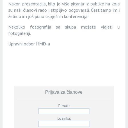
Nakon prezentacija, bilo je više pitanja iz publike na koja
su naši članovi rado i strpljivo odgovarali. Čestitamo im i
želimo im još puno uspješnih konferencija!
Nekoliko fotografija sa skupa možete vidjeti u
fotogaleriji.
Upravni odbor HMD-a
Prijava za članove
E-mail:
Lozinka: