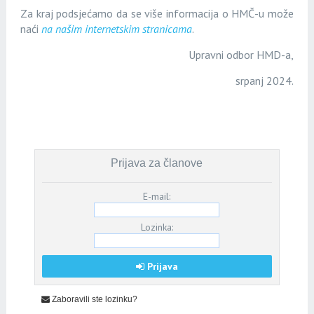
Za kraj podsjećamo da se više informacija o HMČ-u može
naći
na našim internetskim stranicama
.
Upravni odbor HMD-a,
srpanj 2024.
Prijava za članove
E-mail:
Lozinka:
Prijava
Zaboravili ste lozinku?