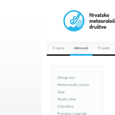
O nama
Aktivnosti
Projekti
Okrugli stol
Meteorološki izazovi
Skup
Stručni izleti
Izdavaštvo
Priznanja i nagrade