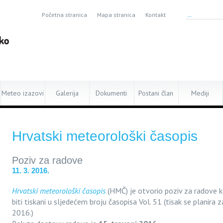
Početna stranica
Mapa stranica
Kontakt
Meteo izazovi
Galerija
Dokumenti
Postani član
Mediji
Hrvatski meteorološki časopis
Poziv za radove
11. 3. 2016.
Hrvatski meteorološki časopis
(HMČ) je otvorio poziv za radove k
biti tiskani u sljedećem broju časopisa Vol. 51 (tisak se planira z
2016.)