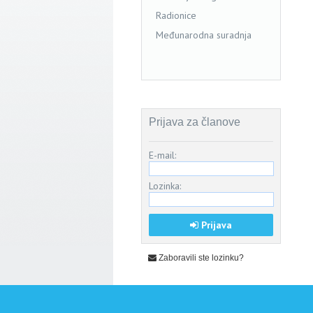
Radionice
Međunarodna suradnja
Prijava za članove
E-mail:
Lozinka:
Prijava
Zaboravili ste lozinku?