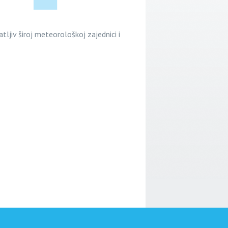
tljiv široj meteorološkoj zajednici i