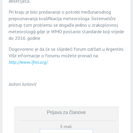
desetljeća.
Pri kraju je bilo predavanje o potrebi međunarodnog
prepoznavanja kvalifikacija meteorologa. Sistematični
pristup tom problemu se događa jedino u zrakoplovnoj
meteorologiji gdje je WMO postavio standarde koji vrijede
do 2016. godine
Dogovoreno je da će se slijedeći forum održati u Argentini.
Više informacije o forumu možete pronaći na
http://www.ifms.org/
.
Jadran Jurković
Prijava za članove
E-mail: