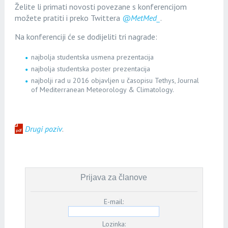
Želite li primati novosti povezane s konferencijom
možete pratiti i preko Twittera
@MetMed_
.
Na konferenciji će se dodijeliti tri nagrade:
najbolja studentska usmena prezentacija
najbolja studentska poster prezentacija
najbolji rad u 2016 objavljen u časopisu Tethys, Journal
of Mediterranean Meteorology & Climatology.
Drugi poziv
.
Prijava za članove
E-mail:
Lozinka: