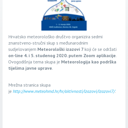
Hrvatsko meteorološko društvo organizira sedmi
znanstveno-stručni skup s međunarodnim
sudjelovanjem
Meteorološki izazovi 7
koji će se održati
on-line
4. i 5. studenog 2020. putem Zoom aplikacije
.
Ovogodišnja tema skupa je
Meteorologija kao podrška
tijelima javne uprave
.
Mrežna stranica skupa
je
http://www.meteohmd.hr/hr/aktivnosti/izazovi/izazovi7/
.