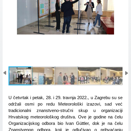
U četvrtak i petak, 28. i 29. travnja 2022., u Zagrebu su se 
održali osmi po redu Meteorološki izazovi, sad već 
tradicionalni znanstveno-stručni skup u organizaciji 
Hrvatskog meteorološkog društva. Ove je godine na čelu 
Organizacijskog odbora bio Ivan Güttler, dok je na čelu 
Znanstvenog odbora, koji je odlučivao o prihvaćanju 