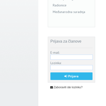
Radionice
Međunarodna suradnja
Prijava za članove
E-mail:
Lozinka:
Prijava
Zaboravili ste lozinku?