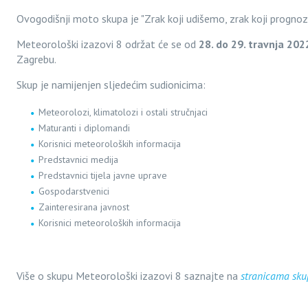
Ovogodišnji moto skupa je "Zrak koji udišemo, zrak koji prognoz
Meteorološki izazovi 8 održat će se od
28. do 29. travnja 202
Zagrebu.
Skup je namijenjen sljedećim sudionicima:
Meteorolozi, klimatolozi i ostali stručnjaci
Maturanti i diplomandi
Korisnici meteoroloških informacija
Predstavnici medija
Predstavnici tijela javne uprave
Gospodarstvenici
Zainteresirana javnost
Korisnici meteoroloških informacija
Više o skupu Meteorološki izazovi 8 saznajte na
stranicama sku