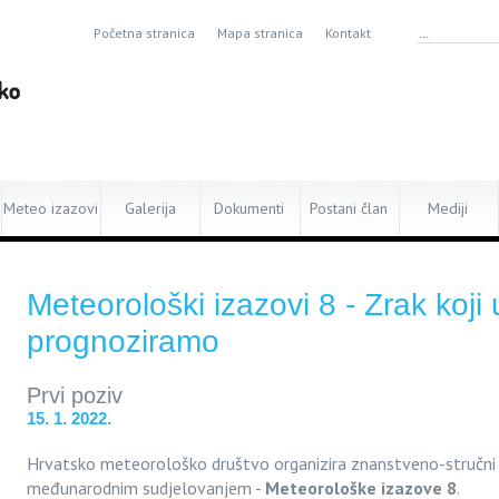
Početna stranica
Mapa stranica
Kontakt
Meteo izazovi
Galerija
Dokumenti
Postani član
Mediji
Meteorološki izazovi 8 - Zrak koji
prognoziramo
Prvi poziv
15. 1. 2022.
Hrvatsko meteorološko društvo organizira znanstveno-stručni 
međunarodnim sudjelovanjem -
Meteorološke izazove 8
.