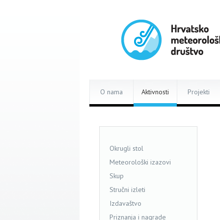
O nama
Aktivnosti
Projekti
Okrugli stol
Meteorološki izazovi
Skup
Stručni izleti
Izdavaštvo
Priznanja i nagrade