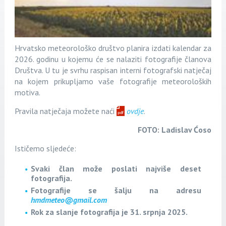
Hrvatsko meteorološko društvo planira izdati kalendar za
2026. godinu u kojemu će se nalaziti fotografije članova
Društva. U tu je svrhu raspisan interni fotografski natječaj
na kojem prikupljamo vaše fotografije meteoroloških
motiva.
Pravila natječaja možete naći
ovdje
.
FOTO: Ladislav Ćoso
Ističemo sljedeće:
Svaki član može poslati najviše deset
fotografija.
Fotografije se šalju na adresu
hmdmeteo@gmail.com
Rok za slanje fotografija je 31. srpnja 2025.