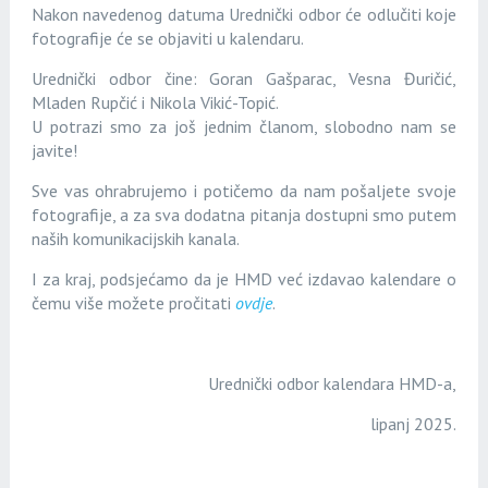
Nakon navedenog datuma Urednički odbor
će
odlučiti koje
fotografije će se objaviti u kalendaru.
Urednički odbor čine: Goran Gašparac, Vesna Đuričić,
Mladen Rupčić i Nikola Vikić-Topić.
U potrazi smo za još jednim članom, slobodno nam se
javite!
Sve vas ohrabrujemo i potičemo da nam pošaljete svoje
fotografije, a za sva dodatna pitanja dostupni smo putem
naših komunikacijskih kanala.
I za kraj, podsjećamo da je HMD već izdavao kalendare o
čemu više možete pročitati
ovdje
.
Urednički odbor kalendara HMD-a,
lipanj 2025.