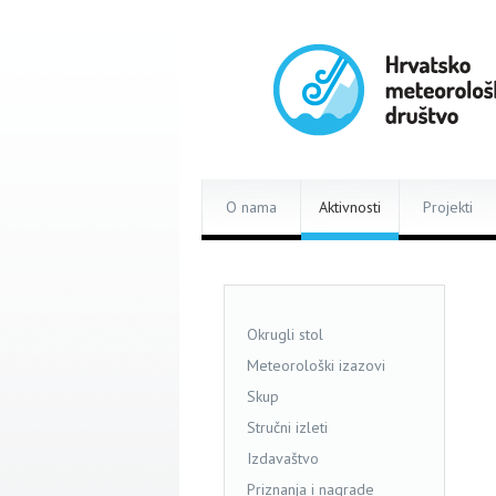
O nama
Aktivnosti
Projekti
Okrugli stol
Meteorološki izazovi
Skup
Stručni izleti
Izdavaštvo
Priznanja i nagrade