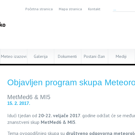
Početna stranica
Mapa stranica
Kontakt
Meteo izazovi
Galerija
Dokumenti
Postani član
Mediji
Objavljen program skupa Meteorol
MetMed6 & MI5
15. 2. 2017.
Idući tjedan od
20-22. veljače 2017
. godine održat će se među
znanstveni skup
MetMed6 & MI5
.
Tema ovogodišnjeg skupa su
društveno odgovorna meteorol