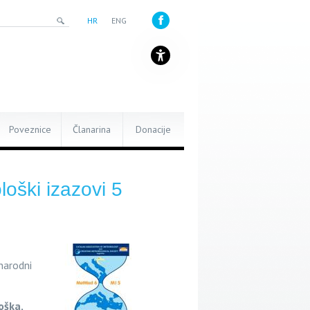
HR
ENG
Poveznice
Članarina
Donacije
oški izazovi 5
narodni
oška,