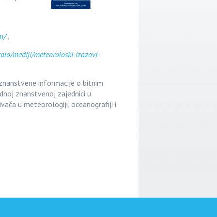
m/
.
lo/mediji/meteoroloski-izazovi-
 znanstvene informacije o bitnim
dnoj znanstvenoj zajednici u
vača u meteorologiji, oceanografiji i