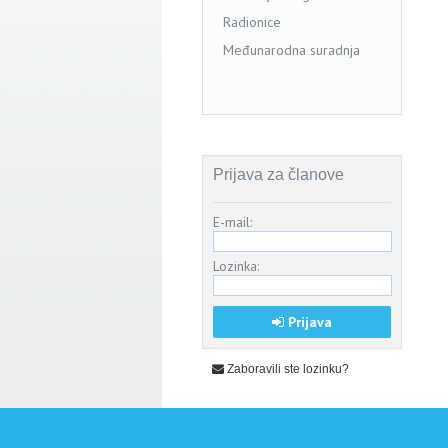
Radionice
Međunarodna suradnja
Prijava za članove
E-mail:
Lozinka:
Prijava
Zaboravili ste lozinku?