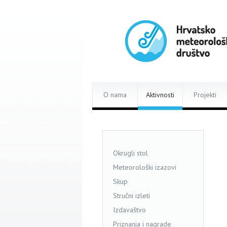
O nama
Aktivnosti
Projekti
Okrugli stol
Meteorološki izazovi
Skup
Stručni izleti
Izdavaštvo
Priznanja i nagrade