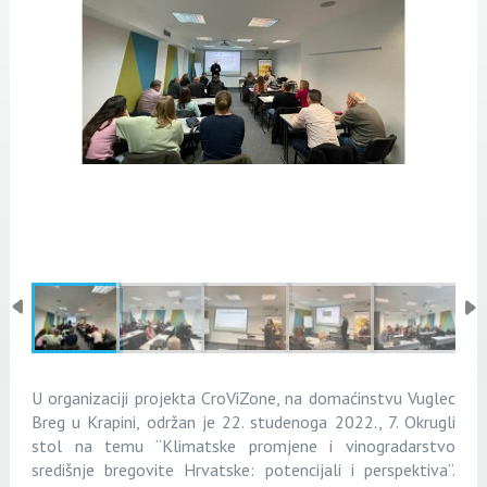
U organizaciji projekta CroViZone, na domaćinstvu Vuglec
Breg u Krapini, održan je 22. studenoga 2022., 7. Okrugli
stol na temu “Klimatske promjene i vinogradarstvo
središnje bregovite Hrvatske: potencijali i perspektiva”.