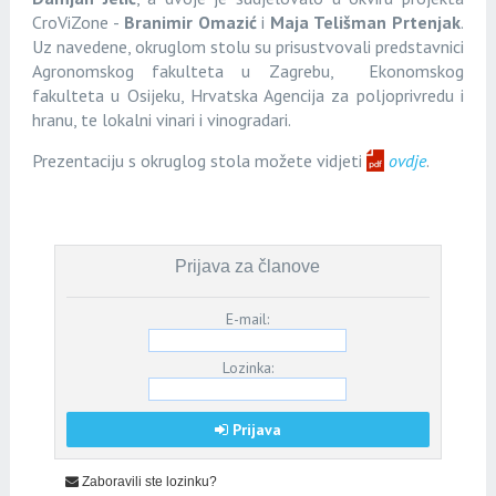
CroViZone -
Branimir Omazić
i
Maja Telišman Prtenjak
.
Uz navedene, okruglom stolu su prisustvovali predstavnici
Agronomskog fakulteta u Zagrebu, Ekonomskog
fakulteta u Osijeku, Hrvatska Agencija za poljoprivredu i
hranu, te lokalni vinari i vinogradari.
Prezentaciju s okruglog stola možete vidjeti
ovdje
.
Prijava za članove
E-mail:
Lozinka:
Prijava
Zaboravili ste lozinku?