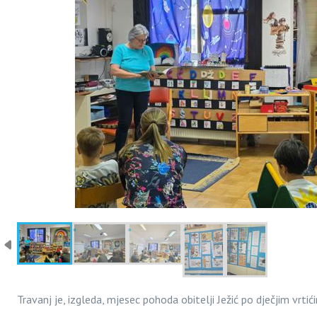
Travanj je, izgleda, mjesec pohoda obitelji Ježić po dječjim vrtić