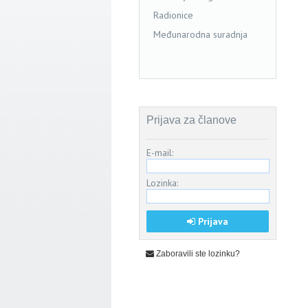
Radionice
Međunarodna suradnja
Prijava za članove
E-mail:
Lozinka:
Prijava
Zaboravili ste lozinku?