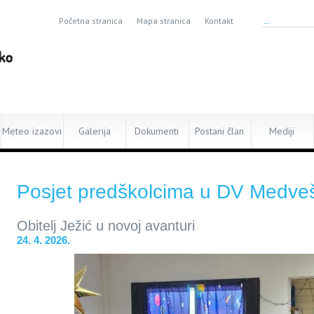
Početna stranica
Mapa stranica
Kontakt
Meteo izazovi
Galerija
Dokumenti
Postani član
Mediji
Posjet predškolcima u DV Medve
Obitelj Ježić u novoj avanturi
24. 4. 2026.