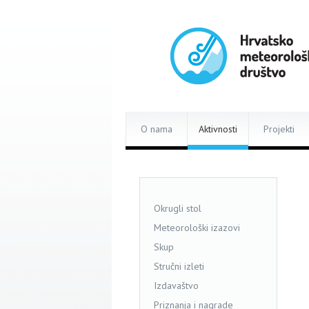
O nama
Aktivnosti
Projekti
Okrugli stol
Meteorološki izazovi
Skup
Stručni izleti
Izdavaštvo
Priznanja i nagrade