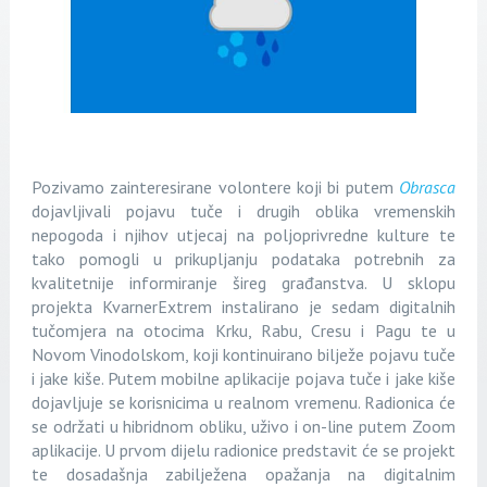
Pozivamo zainteresirane volontere koji bi putem
Obrasca
dojavljivali pojavu tuče i drugih oblika vremenskih
nepogoda i njihov utjecaj na poljoprivredne kulture te
tako pomogli u prikupljanju podataka potrebnih za
kvalitetnije informiranje šireg građanstva. U sklopu
projekta KvarnerExtrem instalirano je sedam digitalnih
tučomjera na otocima Krku, Rabu, Cresu i Pagu te u
Novom Vinodolskom, koji kontinuirano bilježe pojavu tuče
i jake kiše. Putem mobilne aplikacije pojava tuče i jake kiše
dojavljuje se korisnicima u realnom vremenu. Radionica će
se održati u hibridnom obliku, uživo i on-line putem Zoom
aplikacije. U prvom dijelu radionice predstavit će se projekt
te dosadašnja zabilježena opažanja na digitalnim