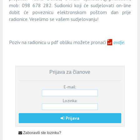
mob: 098 678 282. Sudionici koji će sudjelovati on-line
dobit će poveznicu elektronskom poštom dan prije
radionice. Veselimo se vašem sudjelovanju!
Poziv na radionicu u pdf obliku možete pronaći
ovdje
.
Prijava za članove
E-mail:
Lozinka:
Prijava
Zaboravili ste lozinku?