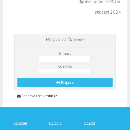
Upravni odbor HMD-a,
studeni 2024.
Prijava za članove
E-mail:
Lozinka:
Prijava
Zaboravili ste lozinku?
O nama
Galerija
Linkovi