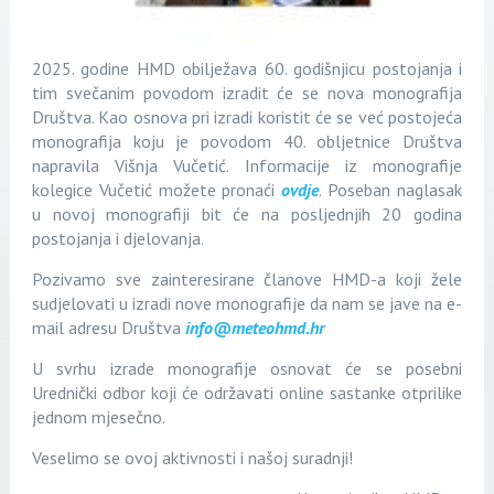
2025. godine HMD obilježava 60. godišnjicu postojanja i
tim svečanim povodom izradit će se nova monografija
Društva. Kao osnova pri izradi koristit će se već postojeća
monografija koju je povodom 40. obljetnice Društva
napravila Višnja Vučetić. Informacije iz monografije
kolegice Vučetić možete pronaći
ovdje
. Poseban naglasak
u novoj monografiji bit će na posljednjih 20 godina
postojanja i djelovanja.
Pozivamo sve zainteresirane članove HMD-a koji žele
sudjelovati u izradi nove monografije da nam se jave na e-
mail adresu Društva
info@meteohmd.hr
U svrhu izrade monografije osnovat će se posebni
Urednički odbor koji će održavati online sastanke otprilike
jednom mjesečno.
Veselimo se ovoj aktivnosti i našoj suradnji!