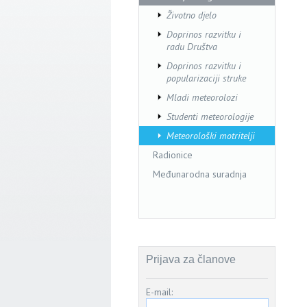
Životno djelo
Doprinos razvitku i
radu Društva
Doprinos razvitku i
popularizaciji struke
Mladi meteorolozi
Studenti meteorologije
Meteorološki motritelji
Radionice
Međunarodna suradnja
Prijava za članove
E-mail: