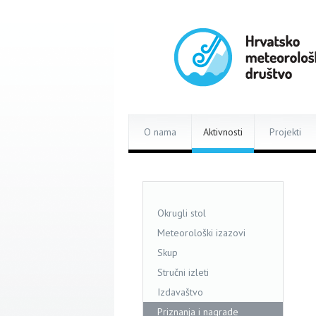
O nama
Aktivnosti
Projekti
Okrugli stol
Meteorološki izazovi
Skup
Stručni izleti
Izdavaštvo
Priznanja i nagrade