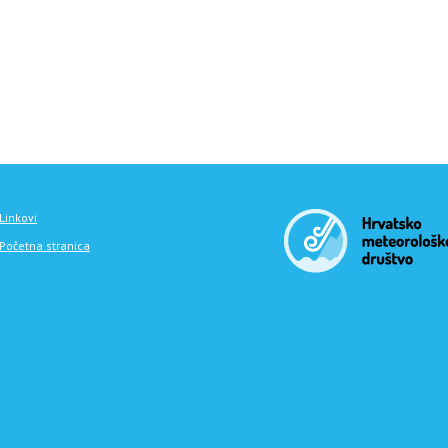
Linkovi
Početna stranica