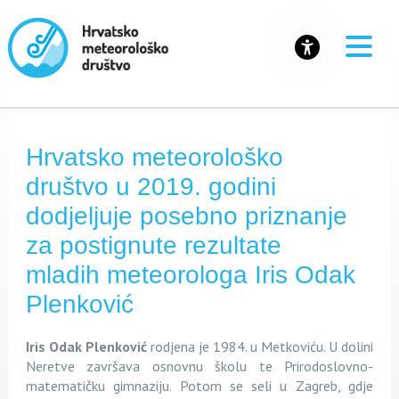
Hrvatsko meteorološko
društvo u 2019. godini
dodjeljuje posebno priznanje
za postignute rezultate
mladih meteorologa Iris Odak
Plenković
Iris Odak Plenković
rodjena je 1984. u Metkoviću. U dolini
Neretve završava osnovnu školu te Prirodoslovno-
matematičku gimnaziju. Potom se seli u Zagreb, gdje