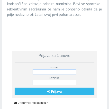
koristeći što zdravije odabire namirnica. Bavi se sportsko-
rekreativnim sadržajima te nam je ponosno otkrila da je
prije nedavno otrčala i svoj prvi polumaraton.
Prijava za članove
E-mail:
Lozinka:
Prijava
Zaboravili ste lozinku?