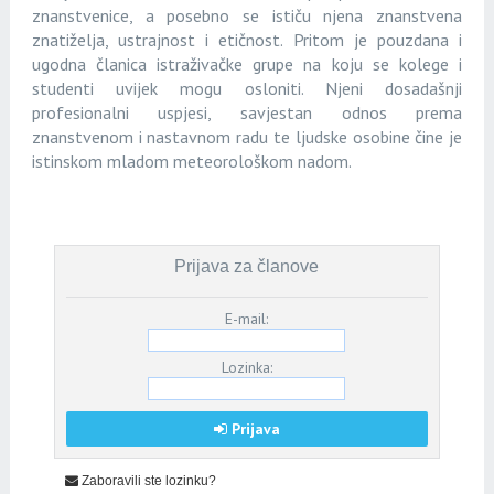
znanstvenice, a posebno se ističu njena znanstvena
znatiželja, ustrajnost i etičnost. Pritom je pouzdana i
ugodna članica istraživačke grupe na koju se kolege i
studenti uvijek mogu osloniti. Njeni dosadašnji
profesionalni uspjesi, savjestan odnos prema
znanstvenom i nastavnom radu te ljudske osobine čine je
istinskom mladom meteorološkom nadom.
Prijava za članove
E-mail:
Lozinka:
Prijava
Zaboravili ste lozinku?