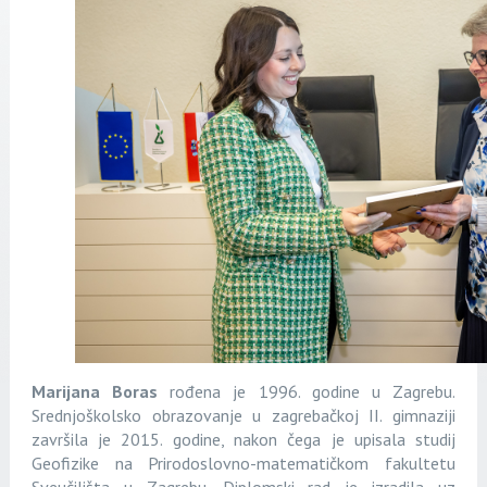
Marijana Boras
rođena je 1996. godine u Zagrebu.
Srednjoškolsko obrazovanje u zagrebačkoj II. gimnaziji
završila je 2015. godine, nakon čega je upisala studij
Geofizike na Prirodoslovno-matematičkom fakultetu