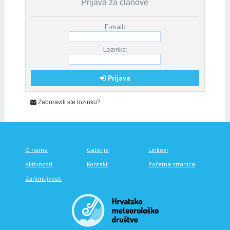
Prijava za članove
E-mail:
Lozinka:
Prijava
Zaboravili ste lozinku?
O nama
Galerija
Linkovi
Aktivnosti
Kontakt
Početna stranica
Zanimljivosti