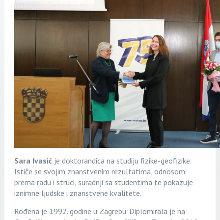
Sara Ivasić
je doktorandica na studiju fizike-geofizike.
Ističe se svojim znanstvenim rezultatima, odnosom
prema radu i struci, suradnji sa studentima te pokazuje
iznimne ljudske i znanstvene kvalitete.
Rođena je 1992. godine u Zagrebu. Diplomirala je na