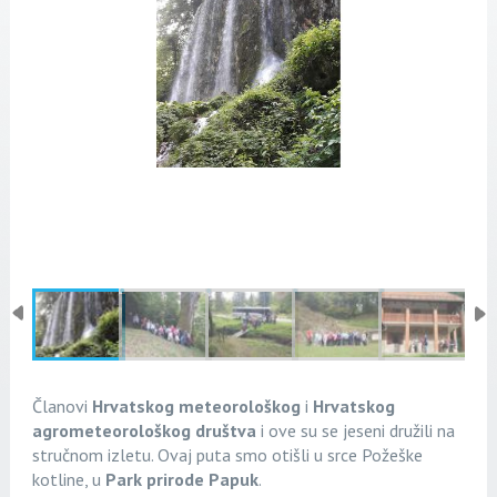
Članovi
Hrvatskog meteorološkog
i
Hrvatskog
agrometeorološkog društva
i ove su se jeseni družili na
stručnom izletu. Ovaj puta smo otišli u srce Požeške
kotline, u
Park prirode Papuk
.