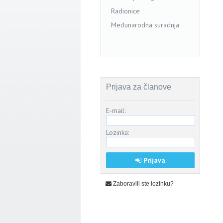
Radionice
Međunarodna suradnja
Prijava za članove
E-mail:
Lozinka:
Prijava
Zaboravili ste lozinku?