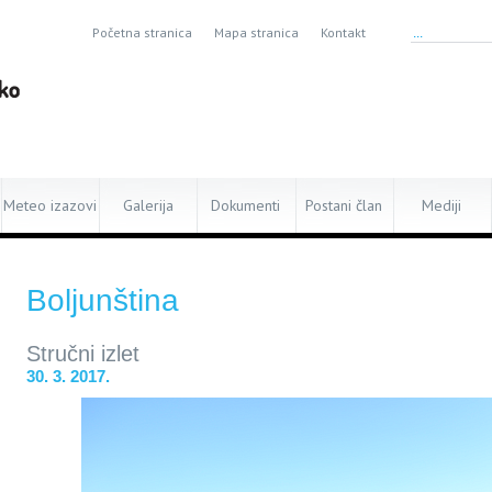
Početna stranica
Mapa stranica
Kontakt
Meteo izazovi
Galerija
Dokumenti
Postani član
Mediji
Boljunština
Stručni izlet
30. 3. 2017.