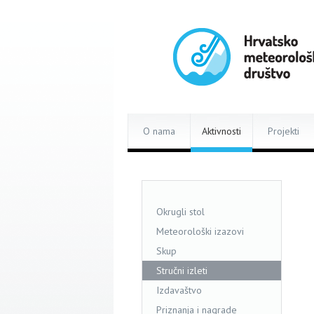
O nama
Aktivnosti
Projekti
Okrugli stol
Meteorološki izazovi
Skup
Stručni izleti
Izdavaštvo
Priznanja i nagrade