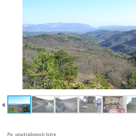
Po unutrašnjosti Istre