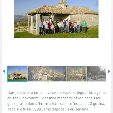
Namjera je bila jasna i dvojaka, okupiti kolegice i kolege na
druženju povodom Svjetskog meteorološkog dana. Ove
godine smo domaćini mi u Istri kao i točno prije 20 godina.
Tada, u ožujku 1999., smo započeli s druženjima