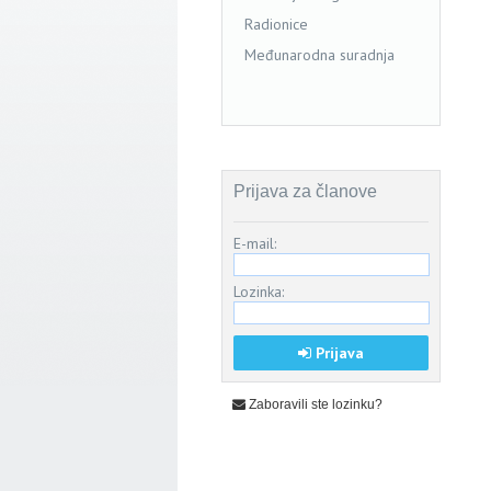
Radionice
Međunarodna suradnja
Prijava za članove
E-mail:
Lozinka:
Prijava
Zaboravili ste lozinku?