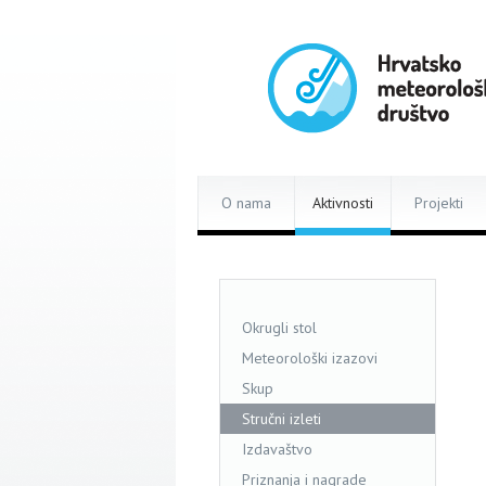
O nama
Aktivnosti
Projekti
Okrugli stol
Meteorološki izazovi
Skup
Stručni izleti
Izdavaštvo
Priznanja i nagrade