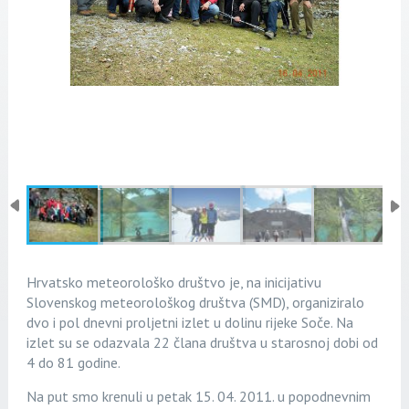
Hrvatsko meteorološko društvo je, na inicijativu
Slovenskog meteorološkog društva (SMD), organiziralo
dvo i pol dnevni proljetni izlet u dolinu rijeke Soče. Na
izlet su se odazvala 22 člana društva u starosnoj dobi od
4 do 81 godine.
Na put smo krenuli u petak 15. 04. 2011. u popodnevnim