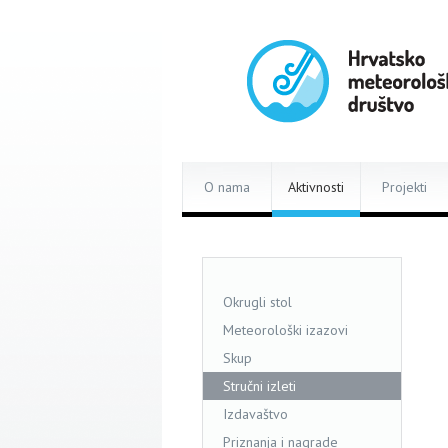
O nama
Aktivnosti
Projekti
Okrugli stol
Meteorološki izazovi
Skup
Stručni izleti
Izdavaštvo
Priznanja i nagrade