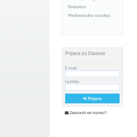
Radionice
Međunarodna suradnja
Prijava za članove
E-mail:
Lozinka:
Prijava
Zaboravili ste lozinku?