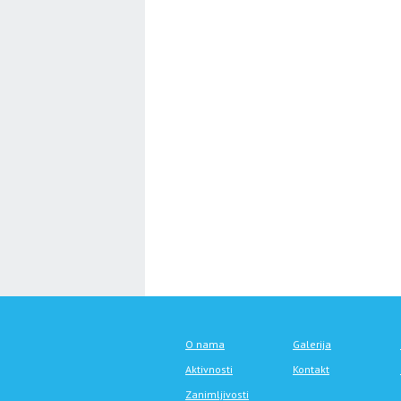
O nama
Galerija
Aktivnosti
Kontakt
Zanimljivosti