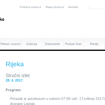
Početna stranica
Mapa stranica
Kontakt
Meteo izazovi
Galerija
Dokumenti
Postani član
Mediji
Rijeka
Stručni izlet
28. 4. 2017.
Program
:
Polazak je autobusom u subotu 07:00 sati 27.svibnja 2017.
dvorane Lisinski.