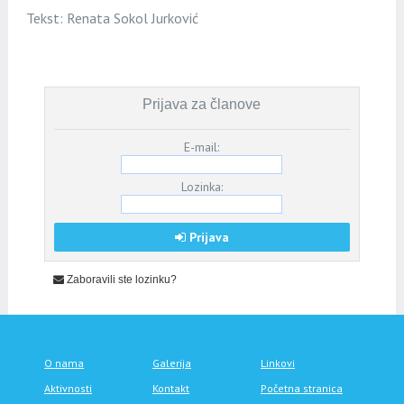
Tekst: Renata Sokol Jurković
Prijava za članove
E-mail:
Lozinka:
Prijava
Zaboravili ste lozinku?
O nama
Galerija
Linkovi
Aktivnosti
Kontakt
Početna stranica