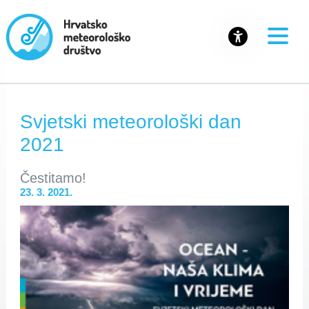
Svjetski meteorološki dan
2021
Čestitamo!
23. 3. 2021.