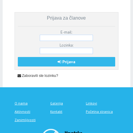
Prijava za članove
E-mail:
Lozinka:
Prijava
Zaboravili ste lozinku?
O nama
Galerija
Linkovi
Aktivnosti
Kontakt
Početna stranica
Zanimljivosti