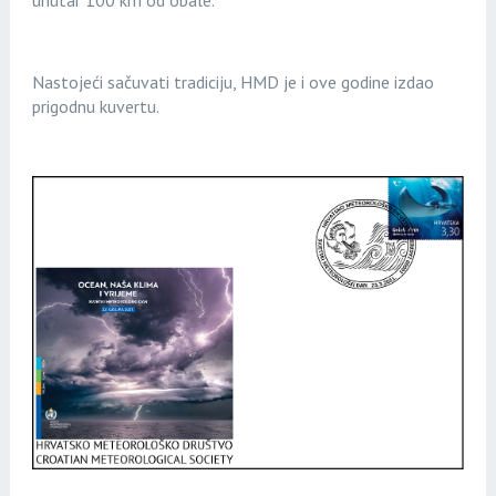
unutar 100 km od obale.
Nastojeći sačuvati tradiciju, HMD je i ove godine izdao
prigodnu kuvertu.