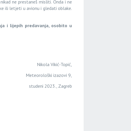
ikad ne prestaneš misliti. Onda i ne
 ili letjeti u avionu i gledati oblake.
ja i lijepih predavanja, osobito u
Nikola Vikić-Topić,
Meteorološki izazovi 9,
studeni 2023., Zagreb