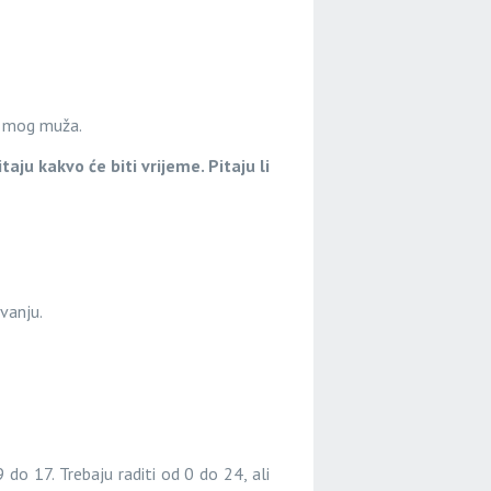
a mog muža.
ju kakvo će biti vrijeme. Pitaju li
vanju.
do 17. Trebaju raditi od 0 do 24, ali