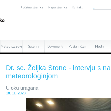
Početna stranica
Mapa stranica
Kontakt
Meteo izazovi
Galerija
Dokumenti
Postani član
Mediji
Dr. sc. Željka Stone - intervju s
meteorologinjom
U oku uragana
18. 11. 2023.