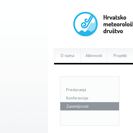
O nama
Aktivnosti
Projekti
Predavanja
Konferencije
Zanimljivosti