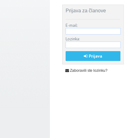
Prijava za članove
E-mail:
Lozinka:
Prijava
Zaboravili ste lozinku?