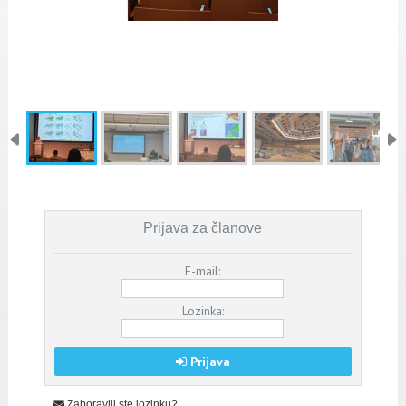
Prijava za članove
E-mail:
Lozinka:
Prijava
Zaboravili ste lozinku?