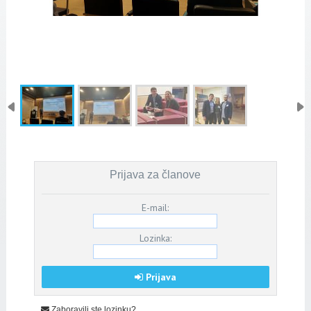
Prijava za članove
E-mail:
Lozinka:
Prijava
Zaboravili ste lozinku?