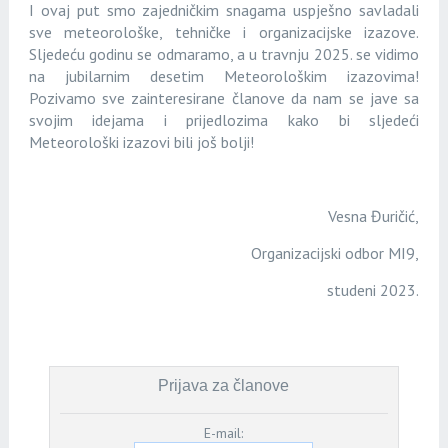
I ovaj put smo zajedničkim snagama uspješno savladali
sve meteorološke, tehničke i organizacijske izazove.
Sljedeću godinu se odmaramo, a u travnju 2025. se vidimo
na jubilarnim desetim Meteorološkim izazovima!
Pozivamo sve zainteresirane članove da nam se jave sa
svojim idejama i prijedlozima kako bi sljedeći
Meteorološki izazovi bili još bolji!
Vesna Đuričić,
Organizacijski odbor MI9,
studeni 2023.
Prijava za članove
E-mail: