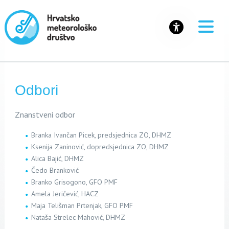
Odbori
Znanstveni odbor
Branka Ivančan Picek, predsjednica ZO, DHMZ
Ksenija Zaninović, dopredsjednica ZO, DHMZ
Alica Bajić, DHMZ
Čedo Branković
Branko Grisogono, GFO PMF
Amela Jeričević, HACZ
Maja Telišman Prtenjak, GFO PMF
Nataša Strelec Mahović, DHMZ