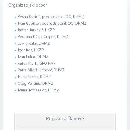
Organizacijski odbor
Vesna Đuričić, predsjednica OO, DHMZ
Ivan Guettler, dopredsjednik OO, DHMZ
Jadran Jurković, HKZP
Vedrana Džaja Grgičin, DHMZ
Lovro Kalin, DHMZ
Igor Kos, HKZP
Ivan Lukac, DHMZ
Antun Marki, GFO PMF
Petra Mikuš Jurković, DHMZ
Irena Nimac, DHMZ
Oleg Perčinić, DHMZ
Ivana Tomašević, DHMZ
Prijava za članove