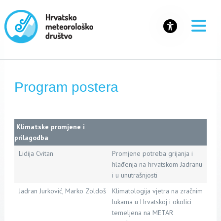
Program postera
Klimatske promjene i
prilagodba
Lidija Cvitan
Promjene potreba grijanja i
hlađenja na hrvatskom Jadranu
i u unutrašnjosti
Jadran Jurković, Marko Zoldoš
Klimatologija vjetra na zračnim
lukama u Hrvatskoj i okolici
temeljena na METAR