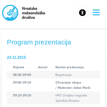
Program prezentacija
24.11.2015.
Vrijeme
Autori
Naslov predavanja
08:00-09:00
Registracija
09:00-09:20
Otvaranje skupa
/
Moderator: Antun Marki
09:20-09:30
HPD: Dodjela nagrade
Spiridion Brusina