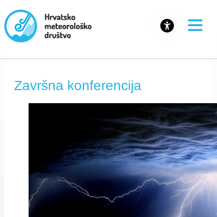
Završna konferencija