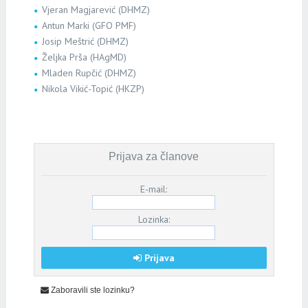
Vjeran Magjarević (DHMZ)
Antun Marki (GFO PMF)
Josip Meštrić (DHMZ)
Željka Prša (HAgMD)
Mladen Rupčić (DHMZ)
Nikola Vikić-Topić (HKZP)
Prijava za članove
E-mail:
Lozinka:
Prijava
Zaboravili ste lozinku?