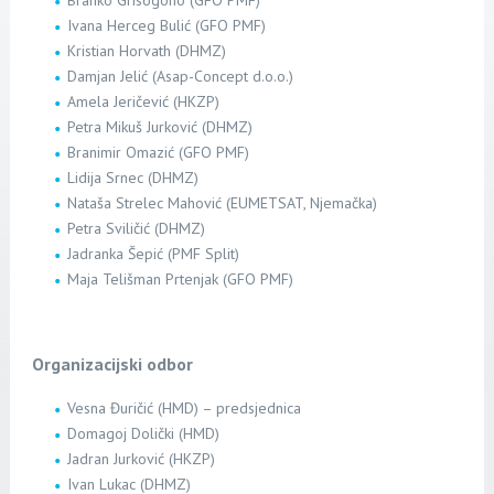
Branko Grisogono (GFO PMF)
Ivana Herceg Bulić (GFO PMF)
Kristian Horvath (DHMZ)
Damjan Jelić (Asap-Concept d.o.o.)
Amela Jeričević (HKZP)
Petra Mikuš Jurković (DHMZ)
Branimir Omazić (GFO PMF)
Lidija Srnec (DHMZ)
Nataša Strelec Mahović (EUMETSAT, Njemačka)
Petra Sviličić (DHMZ)
Jadranka Šepić (PMF Split)
Maja Telišman Prtenjak (GFO PMF)
Organizacijski odbor
Vesna Đuričić (HMD) – predsjednica
Domagoj Dolički (HMD)
Jadran Jurković (HKZP)
Ivan Lukac (DHMZ)