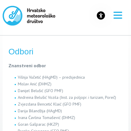
Odbori
Znanstveni odbor
Višnja Vučetić (HAgMD) – predsjednica
Mislav Anić (DHMZ)
Danijel Belušić (GFO PMF)
Andreina Belušić Vozila (Inst. za poljopr. i turizam, Poreč)
Zvjezdana Bencetić Klaić (GFO PMF)
Darija Bilandžija (HAgMD)
Ivana Čavlina Tomašević (DHMZ)
Goran Gašparac (HKZP)