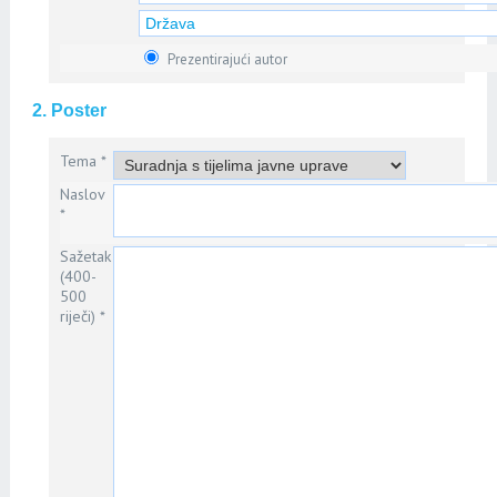
Prezentirajući autor
2. Poster
Tema *
Naslov
*
Sažetak
(400-
500
riječi) *