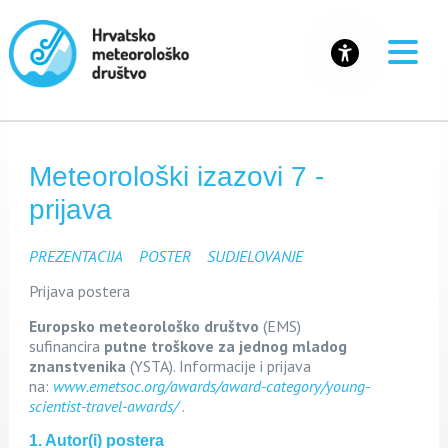
Meteorološki izazovi 7 -
prijava
PREZENTACIJA
POSTER
SUDJELOVANJE
Prijava postera
Europsko meteorološko društvo
(EMS)
sufinancira
putne troškove za jednog mladog
znanstvenika
(YSTA). Informacije i prijava
na:
www.emetsoc.org/
awards/award-category/young-
scientist-travel-awards/
.
1. Autor(i) postera