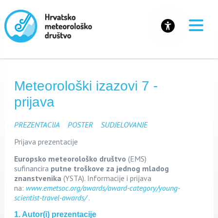
Meteorološki izazovi 7 -
prijava
PREZENTACIJA
POSTER
SUDJELOVANJE
Prijava prezentacije
Europsko meteorološko društvo
(EMS)
sufinancira
putne troškove za jednog mladog
znanstvenika
(YSTA). Informacije i prijava
na:
www.emetsoc.org/
awards/award-category/young-
scientist-travel-awards/
.
1. Autor(i) prezentacije