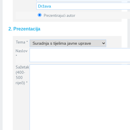
Prezentirajući autor
2. Prezentacija
Tema *
Naslov
*
Sažetak
(400-
500
riječi) *