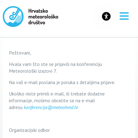
Poštovani,
Hvala vam što ste se prijavili na konferenciju
Meteorološki izazovi 7.
Na vaš e-mail poslana je poruka s detaljima prijave.
Ukoliko niste primili e-mail, ili trebate dodatne
informacije, molimo obratite se na e-mail
adresu
konferencija@meteohmd.hr
Organizacijski odbor