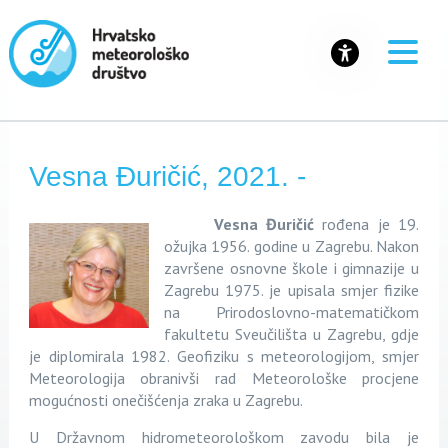
Vesna Đuričić, 2021. -
Vesna Đuričić
rođena je 19.
ožujka 1956. godine u Zagrebu. Nakon
završene osnovne škole i gimnazije u
Zagrebu 1975. je upisala smjer fizike
na Prirodoslovno-matematičkom
fakultetu Sveučilišta u Zagrebu, gdje
je diplomirala 1982. Geofiziku s meteorologijom, smjer
Meteorologija obranivši rad Meteorološke procjene
mogućnosti onečišćenja zraka u Zagrebu.
U Državnom hidrometeorološkom zavodu bila je